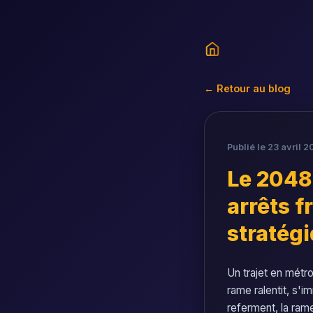
← Retour au blog
Publié le 23 avril 2
Le 2048
arrêts f
stratég
Un trajet en métro
rame ralentit, s'i
referment, la ram