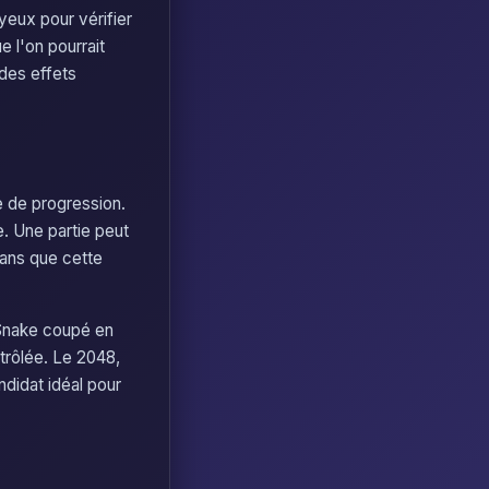
yeux pour vérifier
e l'on pourrait
 des effets
te de progression.
e. Une partie peut
sans que cette
n Snake coupé en
ntrôlée. Le 2048,
ndidat idéal pour