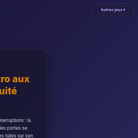
Autres jeux ▾
tro aux
uité
terruptions : la
 les portes se
s tuiles sur son