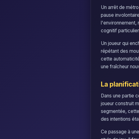
Un arrêt de métro
pause involontaire
l'environnement, r
cognitif particuli
Un joueur qui en
répétant des mouv
cette automaticité 
une fraîcheur nouv
La planifica
Dans une partie c
joueur construit 
segmentée, cette p
des intentions éta
Ce passage à une 