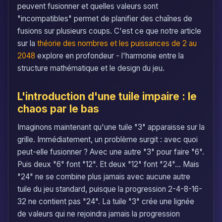
peuvent fusionner et quelles valeurs sont
"incompatibles" permet de planifier des chaînes de
fusions sur plusieurs coups. C'est ce que notre article
sur la
théorie des nombres et les puissances de 2 au
2048
explore en profondeur - l'harmonie entre la
structure mathématique et le design du jeu.
L'introduction d'une tuile impaire : le
chaos par le bas
Imaginons maintenant qu'une tuile "3" apparaisse sur la
grille. Immédiatement, un problème surgit : avec quoi
peut-elle fusionner ? Avec une autre "3" pour faire "6".
Puis deux "6" font "12". Et deux "12" font "24"... Mais
"24" ne se combine plus jamais avec aucune autre
tuile du jeu standard, puisque la progression 2-4-8-16-
32 ne contient pas "24". La tuile "3" crée une lignée
de valeurs qui ne rejoindra jamais la progression