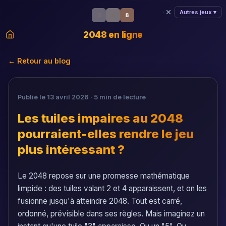
Autres jeux ▾
2
4
8
2048 en ligne
← Retour au blog
Publié le 13 avril 2026 · 5 min de lecture
Les tuiles impaires au 2048
pourraient-elles rendre le jeu
plus intéressant ?
Le 2048 repose sur une promesse mathématique
limpide : des tuiles valant 2 et 4 apparaissent, et on les
fusionne jusqu'à atteindre 2048. Tout est carré,
ordonné, prévisible dans ses règles. Mais imaginez un