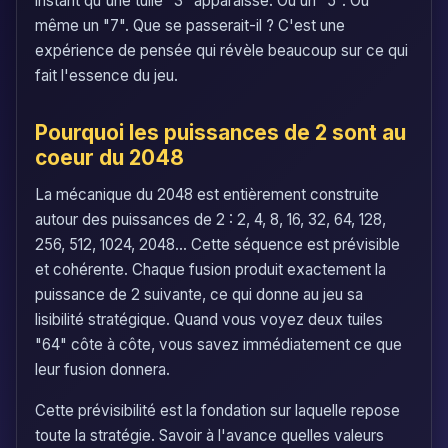
instant qu'une tuile "3" apparaisse. Ou un "5". Ou
même un "7". Que se passerait-il ? C'est une
expérience de pensée qui révèle beaucoup sur ce qui
fait l'essence du jeu.
Pourquoi les puissances de 2 sont au
coeur du 2048
La mécanique du 2048 est entièrement construite
autour des puissances de 2 : 2, 4, 8, 16, 32, 64, 128,
256, 512, 1024, 2048... Cette séquence est prévisible
et cohérente. Chaque fusion produit exactement la
puissance de 2 suivante, ce qui donne au jeu sa
lisibilité stratégique. Quand vous voyez deux tuiles
"64" côte à côte, vous savez immédiatement ce que
leur fusion donnera.
Cette prévisibilité est la fondation sur laquelle repose
toute la stratégie. Savoir à l'avance quelles valeurs