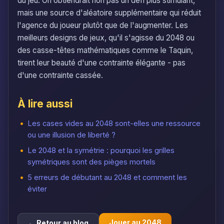
du jeu. On obtiendrait non pas un défi plus stimulant,
mais une source d'aléatoire supplémentaire qui réduit
l'agence du joueur plutôt que de l'augmenter. Les
meilleurs designs de jeux, qu'il s'agisse du 2048 ou
des casse-têtes mathématiques comme le Taquin,
tirent leur beauté d'une contrainte élégante - pas
d'une contrainte cassée.
À lire aussi
Les cases vides au 2048 sont-elles une ressource
ou une illusion de liberté ?
Le 2048 et la symétrie : pourquoi les grilles
symétriques sont des pièges mortels
5 erreurs de débutant au 2048 et comment les
éviter
Jouer au 2048
← Retour au blog