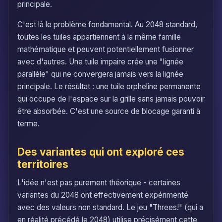
principale.
C'est là le problème fondamental. Au 2048 standard,
toutes les tuiles appartiennent à la même famille
mathématique et peuvent potentiellement fusionner
avec d'autres. Une tuile impaire crée une "lignée
parallèle" qui ne convergera jamais vers la lignée
principale. Le résultat : une tuile orpheline permanente
qui occupe de l'espace sur la grille sans jamais pouvoir
être absorbée. C'est une source de blocage garanti à
terme.
Des variantes qui ont exploré ces
territoires
L'idée n'est pas purement théorique - certaines
variantes du 2048 ont effectivement expérimenté
avec des valeurs non standard. Le jeu "Threes!" (qui a
en réalité précédé le 2048) utilise précisément cette