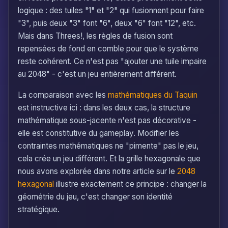
logique : des tuiles "1" et "2" qui fusionnent pour faire
"3", puis deux "3" font "6", deux "6" font "12", etc.
Mais dans Threes!, les règles de fusion sont
repensées de fond en comble pour que le système
reste cohérent. Ce n'est pas "ajouter une tuile impaire
au 2048" - c'est un jeu entièrement différent.
La comparaison avec les
mathématiques du Taquin
est instructive ici : dans les deux cas, la structure
mathématique sous-jacente n'est pas décorative -
elle est constitutive du gameplay. Modifier les
contraintes mathématiques ne "pimente" pas le jeu,
cela crée un jeu différent. Et la grille hexagonale que
nous avons explorée dans notre article sur le
2048
hexagonal
illustre exactement ce principe : changer la
géométrie du jeu, c'est changer son identité
stratégique.