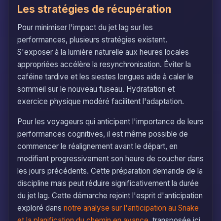
Les stratégies de récupération
Pour minimiser l'impact du jet lag sur les
performances, plusieurs stratégies existent.
S'exposer à la lumière naturelle aux heures locales
appropriées accélère la resynchronisation. Éviter la
caféine tardive et les siestes longues aide à caler le
sommeil sur le nouveau fuseau. Hydratation et
exercice physique modéré facilitent l'adaptation.
Pour les voyageurs qui anticipent l'importance de leurs
performances cognitives, il est même possible de
commencer le réalignement avant le départ, en
modifiant progressivement son heure de coucher dans
les jours précédents. Cette préparation demande de la
discipline mais peut réduire significativement la durée
du jet lag. Cette démarche rejoint l'esprit d'anticipation
exploré dans
notre analyse sur l'anticipation au Snake
et la planification du chemin en avance
, transposée ici