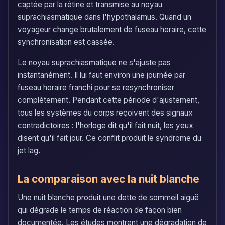
captée par la rétine et transmise au noyau
suprachiasmatique dans l'hypothalamus. Quand un
voyageur change brutalement de fuseau horaire, cette
synchronisation est cassée.
Le noyau suprachiasmatique ne s'ajuste pas
instantanément. Il lui faut environ une journée par
fuseau horaire franchi pour se resynchroniser
complètement. Pendant cette période d'ajustement,
tous les systèmes du corps reçoivent des signaux
contradictoires : l'horloge dit qu'il fait nuit, les yeux
disent qu'il fait jour. Ce conflit produit le syndrome du
jet lag.
La comparaison avec la nuit blanche
Une nuit blanche produit une dette de sommeil aiguë
qui dégrade le temps de réaction de façon bien
documentée. Les études montrent une dégradation de