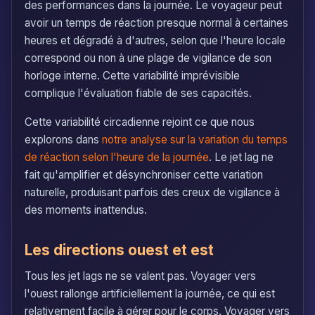
des performances dans la journée. Le voyageur peut
avoir un temps de réaction presque normal à certaines
heures et dégradé à d'autres, selon que l'heure locale
correspond ou non à une plage de vigilance de son
horloge interne. Cette variabilité imprévisible
complique l'évaluation fiable de ses capacités.
Cette variabilité circadienne rejoint ce que nous
explorons dans
notre analyse sur la variation du temps
de réaction selon l'heure de la journée
. Le jet lag ne
fait qu'amplifier et désynchroniser cette variation
naturelle, produisant parfois des creux de vigilance à
des moments inattendus.
Les directions ouest et est
Tous les jet lags ne se valent pas. Voyager vers
l'ouest rallonge artificiellement la journée, ce qui est
relativement facile à gérer pour le corps. Voyager vers