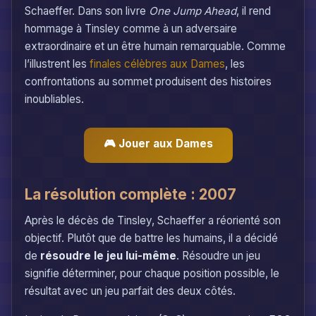
Schaeffer. Dans son livre
One Jump Ahead
, il rend
hommage à Tinsley comme à un adversaire
extraordinaire et un être humain remarquable. Comme
l’illustrent les
finales célèbres aux Dames
, les
confrontations au sommet produisent des histoires
inoubliables.
🎮 Jouer aux Dames
La résolution complète : 2007
Après le décès de Tinsley, Schaeffer a réorienté son
objectif. Plutôt que de battre les humains, il a décidé
de
résoudre le jeu lui-même
. Résoudre un jeu
signifie déterminer, pour chaque position possible, le
résultat avec un jeu parfait des deux côtés.