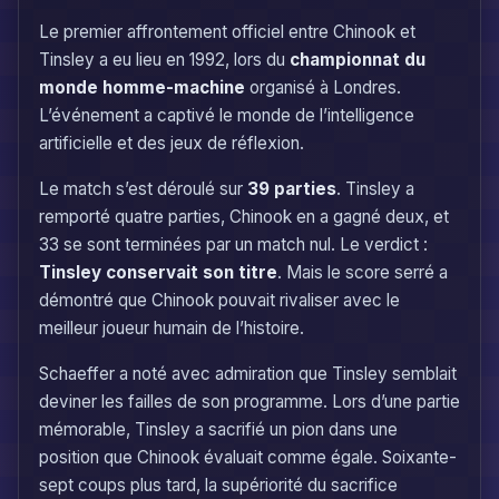
Le premier affrontement officiel entre Chinook et
Tinsley a eu lieu en 1992, lors du
championnat du
monde homme-machine
organisé à Londres.
L’événement a captivé le monde de l’intelligence
artificielle et des jeux de réflexion.
Le match s’est déroulé sur
39 parties
. Tinsley a
remporté quatre parties, Chinook en a gagné deux, et
33 se sont terminées par un match nul. Le verdict :
Tinsley conservait son titre
. Mais le score serré a
démontré que Chinook pouvait rivaliser avec le
meilleur joueur humain de l’histoire.
Schaeffer a noté avec admiration que Tinsley semblait
deviner les failles de son programme. Lors d’une partie
mémorable, Tinsley a sacrifié un pion dans une
position que Chinook évaluait comme égale. Soixante-
sept coups plus tard, la supériorité du sacrifice