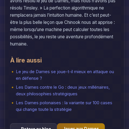
avons résolu le jeu de Dames, mais nous n’avons pas
résolu Tinsley. » La perfection algorithmique ne
remplacera jamais l’intuition humaine. Et c’est peut-
être la plus belle leçon que Chinook nous ait apprise :
même lorsqu’une machine peut calculer toutes les
possibilités, le jeu reste une aventure profondément
humaine.
À lire aussi
Le jeu de Dames se joue-t-il mieux en attaque ou
en défense ?
Les Dames contre le Go : deux jeux millénaires,
deux philosophies stratégiques
Les Dames polonaises : la variante sur 100 cases
qui change toute la stratégie
Jouer aux Dames
← Retour au blog