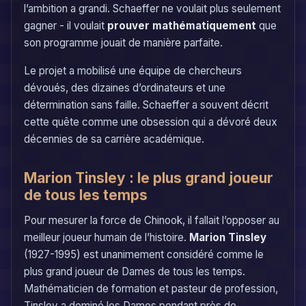
l’ambition a grandi. Schaeffer ne voulait plus seulement
gagner - il voulait
prouver mathématiquement
que
son programme jouait de manière parfaite.
Le projet a mobilisé une équipe de chercheurs
dévoués, des dizaines d’ordinateurs et une
détermination sans faille. Schaeffer a souvent décrit
cette quête comme une obsession qui a dévoré deux
décennies de sa carrière académique.
Marion Tinsley : le plus grand joueur
de tous les temps
Pour mesurer la force de Chinook, il fallait l’opposer au
meilleur joueur humain de l’histoire.
Marion Tinsley
(1927-1995) est unanimement considéré comme le
plus grand joueur de Dames de tous les temps.
Mathématicien de formation et pasteur de profession,
Tinsley a dominé les Dames pendant près de