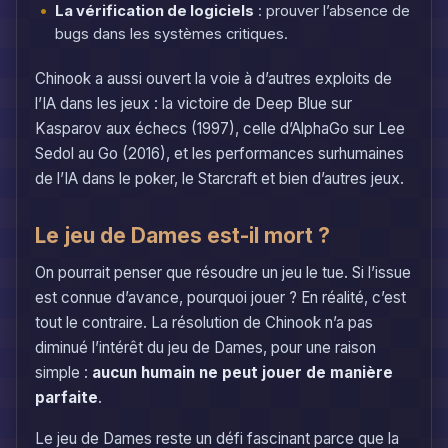
La vérification de logiciels
: prouver l’absence de
bugs dans les systèmes critiques.
Chinook a aussi ouvert la voie à d’autres exploits de
l’IA dans les jeux : la victoire de Deep Blue sur
Kasparov aux échecs (1997), celle d’AlphaGo sur Lee
Sedol au Go (2016), et les performances surhumaines
de l’IA dans le poker, le Starcraft et bien d’autres jeux.
Le jeu de Dames est-il mort ?
On pourrait penser que résoudre un jeu le tue. Si l’issue
est connue d’avance, pourquoi jouer ? En réalité, c’est
tout le contraire. La résolution de Chinook n’a pas
diminué l’intérêt du jeu de Dames, pour une raison
simple :
aucun humain ne peut jouer de manière
parfaite
.
Le jeu de Dames reste un défi fascinant parce que la