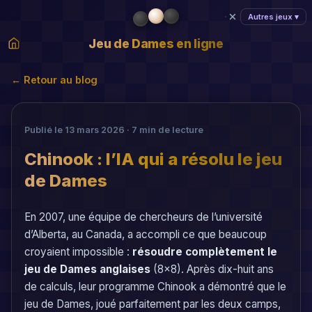
Autres jeux ▾
Jeu de Dames en ligne
← Retour au blog
Publié le 13 mars 2026 · 7 min de lecture
Chinook : l’IA qui a résolu le jeu
de Dames
En 2007, une équipe de chercheurs de l’université
d’Alberta, au Canada, a accompli ce que beaucoup
croyaient impossible :
résoudre complètement le
jeu de Dames anglaises
(8×8). Après dix-huit ans
de calculs, leur programme Chinook a démontré que le
jeu de Dames, joué parfaitement par les deux camps,