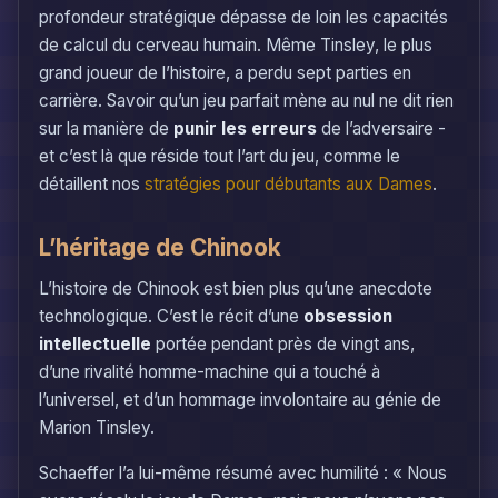
profondeur stratégique dépasse de loin les capacités
de calcul du cerveau humain. Même Tinsley, le plus
grand joueur de l’histoire, a perdu sept parties en
carrière. Savoir qu’un jeu parfait mène au nul ne dit rien
sur la manière de
punir les erreurs
de l’adversaire -
et c’est là que réside tout l’art du jeu, comme le
détaillent nos
stratégies pour débutants aux Dames
.
L’héritage de Chinook
L’histoire de Chinook est bien plus qu’une anecdote
technologique. C’est le récit d’une
obsession
intellectuelle
portée pendant près de vingt ans,
d’une rivalité homme-machine qui a touché à
l’universel, et d’un hommage involontaire au génie de
Marion Tinsley.
Schaeffer l’a lui-même résumé avec humilité : « Nous