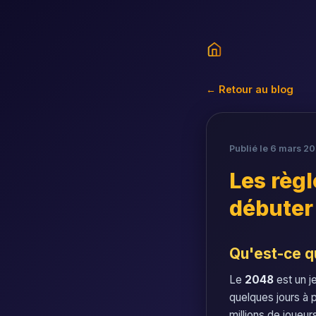
← Retour au blog
Publié le 6 mars 20
Les règ
débuter
Qu'est-ce q
Le
2048
est un j
quelques jours à 
millions de joueu