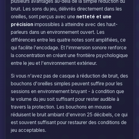
plusieurs avantages au-delà de la simple réduction du
bruit. Les sons du jeu, délivrés directement dans les
oreilles, sont perçus avec une
netteté et une
précision
impossibles à atteindre avec des haut-
parleurs dans un environnement ouvert. Les
différences entre les quatre notes sont amplifiées, ce
qui facilite l'encodage. Et l'immersion sonore renforce
la concentration en créant une frontière psychologique
entre le jeu et l'environnement extérieur.
Si vous n'avez pas de casque à réduction de bruit, des
bouchons d'oreilles simples peuvent suffire pour les
sessions en environnement bruyant - à condition que
le volume du jeu soit suffisant pour rester audible à
travers la protection. Les bouchons en mousse
réduisent le bruit ambiant d'environ 25 décibels, ce qui
est souvent suffisant pour restaurer des conditions de
jeu acceptables.