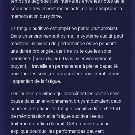
temps se dégrade : les intervalles entre les notes de la
séquence deviennent moins nets, ce qui complique la
mémorisation du rythme.
La fatigue auditive est amplifiée par le bruit ambiant.
Dans un environnement calme, le système auditif peut
maintenir un niveau de performance élevé pendant
une durée prolongée, car il ne traite que les sons
pertinents (ceux du jeu). Dans un environnement
bruyant, il travaille en permanence à pleine capacité
pour trier les sons, ce qui accélère considérablement
l'apparition de la fatigue.
Les joueurs de Simon qui enchaînent les parties sans
pause dans un environnement bruyant cumulent deux
sources de fatigue : la fatigue cognitive liée à l'effort
de mémorisation et la fatigue auditive liée au
traitement continu du bruit. Cette double fatigue
explique pourquoi les performances peuvent