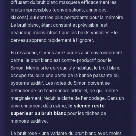
diffusant du bruit blanc masquera efficacement les
bruits imprévisibles (conversations, annonces,
klaxons) qui sont les plus perturbants pour la mémoire.
Le bruit blanc, étant constant et prévisible, est
beaucoup moins intrusif que les bruits variables - le
cerveau apprend rapidement à l'ignorer.
En revanche, si vous avez accès à un environnement
calme, le bruit blanc est contre-productif pour le
Simon. Même si le cerveau s'y habitue, le bruit blanc
occupe toujours une partie de la bande passante du
système auditif. Les notes du Simon doivent se
détacher de ce fond sonore artificiel, ce qui, même
marginalement, réduit la clarté de l'encodage. Dans un
environnement déjà calme,
le silence reste
supérieur au bruit blanc
pour les tâches de
mémoire auditive.
Le bruit rose - une variante du bruit blanc avec moins