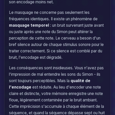
son encodage moins net.
Le masquage ne concerne pas seulement les
fréquences identiques. Il existe un phénomène de
masquage temporel
: un bruit survenant juste avant
ou juste après une note du Simon peut altérer la
perception de cette note. Le cerveau a besoin d'un
bref silence autour de chaque stimulus sonore pour le
traiter correctement. Si ce silence est comblé par du
bruit, l'encodage est dégradé.
Les conséquences sont insidieuses. Vous n'avez pas
l'impression de mal entendre les sons du Simon - ils
sont toujours perceptibles. Mais la
qualité de
l'encodage
est réduite. Au lieu d'encoder une note
claire et distincte, votre mémoire enregistre une note
floue, légèrement contaminée par le bruit ambiant.
Cette imprécision s'accumule à chaque élément de la
séquence, et quand la séquence dépasse sept ou huit