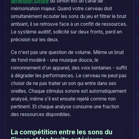
dimension sonore
du Simon est un canal de
mémorisation majeur. Quand votre cerveau doit
simultanément écouter les sons du jeu et filtrer le bruit
ambiant, il se retrouve face à un conflit de ressources.
Le système auditif, sollicité sur deux fronts, perd en
précision sur les deux.
Ce n'est pas une question de volume. Même un bruit
de fond modéré - une musique douce, le
ronronnement d'un appareil, des voix lointaines - suffit
à dégrader les performances. Le cerveau ne peut pas
choisir de ne pas traiter un son qui entre dans ses
oreilles. Chaque stimulus sonore est automatiquement
analysé, même s'il est ensuite rejeté comme non
pertinent. Et chaque analyse consume une fraction
des ressources disponibles.
La compétition entre les sons du