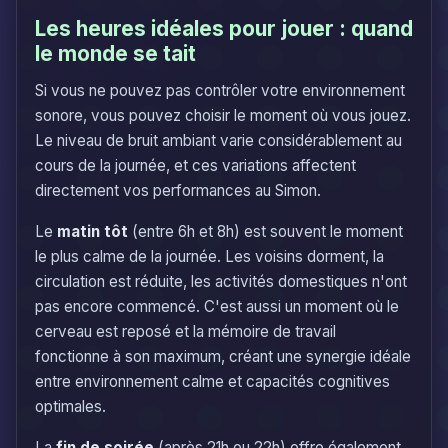
Les heures idéales pour jouer : quand
le monde se tait
Si vous ne pouvez pas contrôler votre environnement
sonore, vous pouvez choisir le moment où vous jouez.
Le niveau de bruit ambiant varie considérablement au
cours de la journée, et ces variations affectent
directement vos performances au Simon.
Le
matin tôt
(entre 6h et 8h) est souvent le moment
le plus calme de la journée. Les voisins dorment, la
circulation est réduite, les activités domestiques n'ont
pas encore commencé. C'est aussi un moment où le
cerveau est reposé et la mémoire de travail
fonctionne à son maximum, créant une synergie idéale
entre environnement calme et capacités cognitives
optimales.
La
fin de soirée
(après 21h ou 22h) offre également