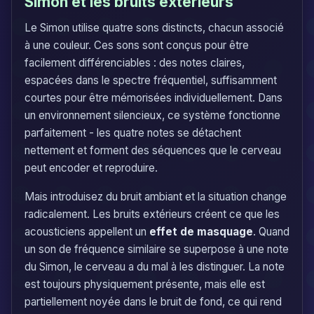
Simon et les bruits extérieurs
Le Simon utilise quatre sons distincts, chacun associé
à une couleur. Ces sons sont conçus pour être
facilement différenciables : des notes claires,
espacées dans le spectre fréquentiel, suffisamment
courtes pour être mémorisées individuellement. Dans
un environnement silencieux, ce système fonctionne
parfaitement - les quatre notes se détachent
nettement et forment des séquences que le cerveau
peut encoder et reproduire.
Mais introduisez du bruit ambiant et la situation change
radicalement. Les bruits extérieurs créent ce que les
acousticiens appellent un
effet de masquage
. Quand
un son de fréquence similaire se superpose à une note
du Simon, le cerveau a du mal à les distinguer. La note
est toujours physiquement présente, mais elle est
partiellement noyée dans le bruit de fond, ce qui rend