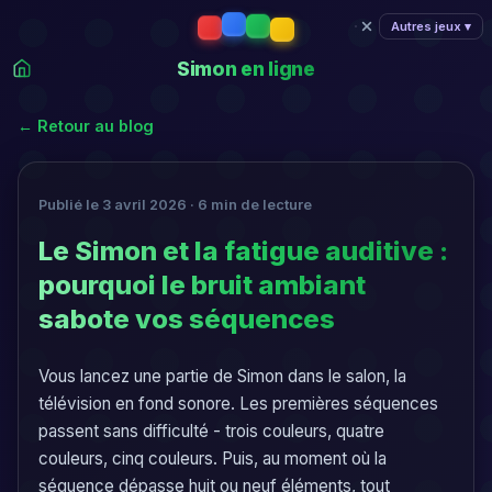
Autres jeux ▾
Simon en ligne
← Retour au blog
Publié le 3 avril 2026 · 6 min de lecture
Le Simon et la fatigue auditive :
pourquoi le bruit ambiant
sabote vos séquences
Vous lancez une partie de Simon dans le salon, la
télévision en fond sonore. Les premières séquences
passent sans difficulté - trois couleurs, quatre
couleurs, cinq couleurs. Puis, au moment où la
séquence dépasse huit ou neuf éléments, tout