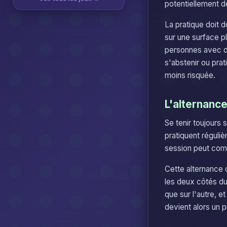
potentiellement 
La pratique doit 
sur une surface p
personnes avec de
s'abstenir ou prat
moins risquée.
L'alternance
Se tenir toujours
pratiquent réguli
session peut comm
Cette alternance 
les deux côtés du
que sur l'autre, e
devient alors un p