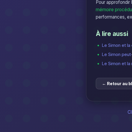
Pour approfondir 
mémoire procédura
performances, e
À lire aussi
Le Simon et la 
Le Simon peut-i
Le Simon et la
← Retour au b
C