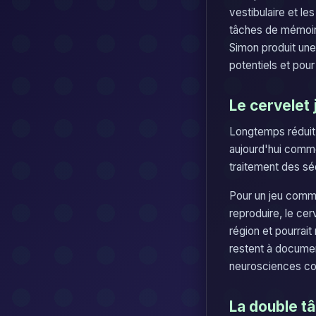
vestibulaire et l
tâches de mémoire
Simon produit une
potentiels et pour
Le cervelet 
Longtemps réduit à
aujourd'hui comme
traitement des sé
Pour un jeu comm
reproduire, le cer
région et pourrait
restent à documen
neurosciences con
La double tâ