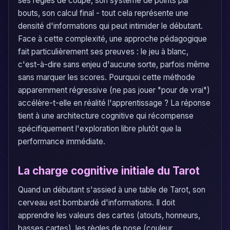
ses règles de coupe, son système de points par
bouts, son calcul final - tout cela représente une
densité d'informations qui peut intimider le débutant.
Face à cette complexité, une approche pédagogique
fait particulièrement ses preuves : le jeu à blanc,
c'est-à-dire sans enjeu d'aucune sorte, parfois même
sans marquer les scores. Pourquoi cette méthode
apparemment régressive (ne pas jouer "pour de vrai")
accélère-t-elle en réalité l'apprentissage ? La réponse
tient à une architecture cognitive qui récompense
spécifiquement l'exploration libre plutôt que la
performance immédiate.
La charge cognitive initiale du Tarot
Quand un débutant s'assied à une table de Tarot, son
cerveau est bombardé d'informations. Il doit
apprendre les valeurs des cartes (atouts, honneurs,
basses cartes), les règles de pose (couleur