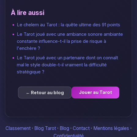
À lire aussi
Le chelem au Tarot : la quête ultime des 91 points
Le Tarot joué avec une ambiance sonore ambiante
constante influence-t-il la prise de risque à
l'enchère ?
Le Tarot joué avec un partenaire dont on connaît
mal le style double-t-il vraiment la difficulté
stratégique ?
Jouer au Tarot
← Retour au blog
Classement
·
Blog Tarot
·
Blog
·
Contact
·
Mentions légales
·
Confidentialité