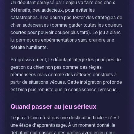
Un débutant paralysé par l'enjeu va faire des choix
défensifs, peu audacieux, pour éviter les
catastrophes. Il ne pourra pas tester des stratégies de
chien audacieuses (comme garder toutes les couleurs
courtes pour pouvoir couper plus tard). Le jeu à blanc
lui permet ces expérimentations sans craindre une
défaite humiliante.
Progressivement, le débutant intègre les principes de
gestion du chien non pas comme des règles
mémorisées mais comme des réflexes construits à
partir de situations vécues. Cette intégration profonde
est bien plus robuste que la connaissance livresque.
Quand passer au jeu sérieux
Le jeu à blanc n'est pas une destination finale - c'est
une étape d'apprentissage. À un moment donné, le
débutant doit passer à des parties avec enjeu pour