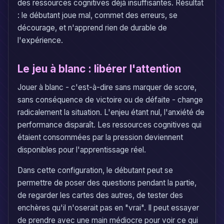
des ressources cognitives déjà insuffisantes. Résultat
: le débutant joue mal, commet des erreurs, se
décourage, et n'apprend rien de durable de
l'expérience.
Le jeu à blanc : libérer l'attention
Jouer à blanc - c'est-à-dire sans marquer de score,
sans conséquence de victoire ou de défaite - change
radicalement la situation. L'enjeu étant nul, l'anxiété de
performance disparaît. Les ressources cognitives qui
étaient consommées par la pression deviennent
disponibles pour l'apprentissage réel.
Dans cette configuration, le débutant peut se
permettre de poser des questions pendant la partie,
de regarder les cartes des autres, de tester des
enchères qu'il n'oserait pas en "vrai". Il peut essayer
de prendre avec une main médiocre pour voir ce qui