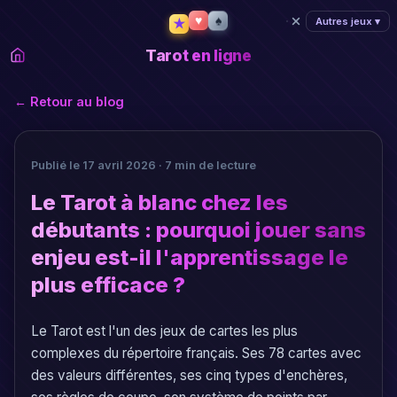
★
♥
Autres jeux ▾
♠
Tarot en ligne
← Retour au blog
Publié le 17 avril 2026 · 7 min de lecture
Le Tarot à blanc chez les
débutants : pourquoi jouer sans
enjeu est-il l'apprentissage le
plus efficace ?
Le Tarot est l'un des jeux de cartes les plus
complexes du répertoire français. Ses 78 cartes avec
des valeurs différentes, ses cinq types d'enchères,