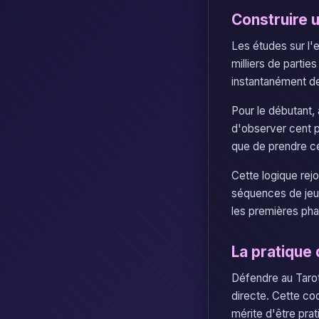
Construire 
Les études sur l'
milliers de parti
instantanément des
Pour le débutant, 
d'observer cent p
que de prendre ce
Cette logique rejo
séquences de jeu 
les premières pha
La pratique 
Défendre au Taro
directe. Cette co
mérite d'être pra