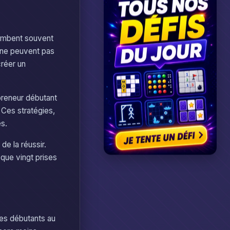
tombent souvent
s ne peuvent pas
créer un
preneur débutant
 Ces stratégies,
es.
de la réussir.
que vingt prises
es débutants au