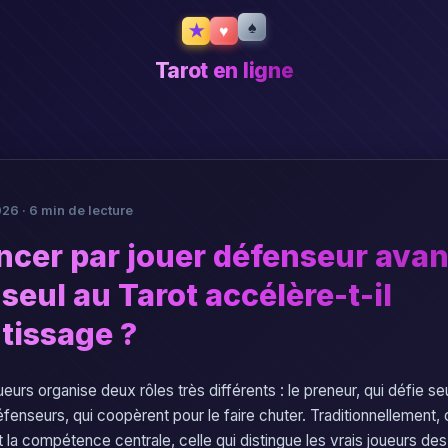
★
♠
♥
Tarot en ligne
026 · 6 min de lecture
er par jouer défenseur avan
seul au Tarot accélère-t-il
tissage ?
ueurs organise deux rôles très différents : le preneur, qui défie seu
éfenseurs, qui coopèrent pour le faire chuter. Traditionnellement,
t la compétence centrale, celle qui distingue les vrais joueurs de