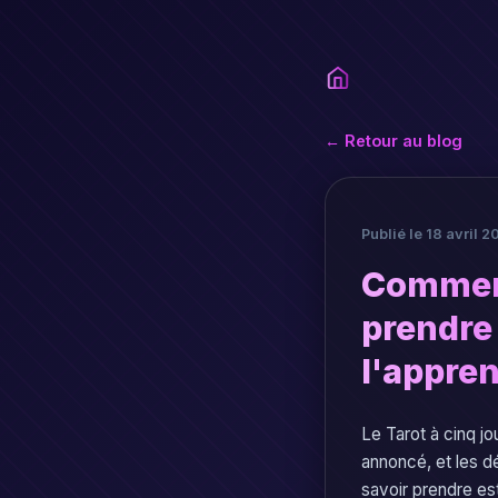
← Retour au blog
Publié le 18 avril 2
Commenc
prendre 
l'appren
Le Tarot à cinq jo
annoncé, et les d
savoir prendre es