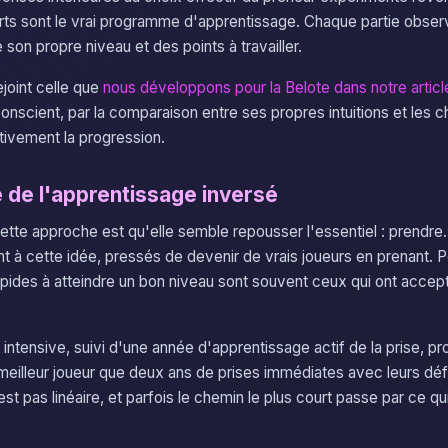
ts sont le vrai programme d'apprentissage. Chaque partie obser
 son propre niveau et des points à travailler.
joint celle que
nous développons pour la Belote dans notre articl
onscient, par la comparaison entre ses propres intuitions et les 
ativement la progression.
 de l'apprentissage inversé
tte approche est qu'elle semble repousser l'essentiel : prendr
t à cette idée, pressés de devenir de vrais joueurs en prenant. P
rapides à atteindre un bon niveau sont souvent ceux qui ont accept
ntensive, suivi d'une année d'apprentissage actif de la prise, pr
eilleur joueur que deux ans de prises immédiates avec leurs déf
st pas linéaire, et parfois le chemin le plus court passe par ce q