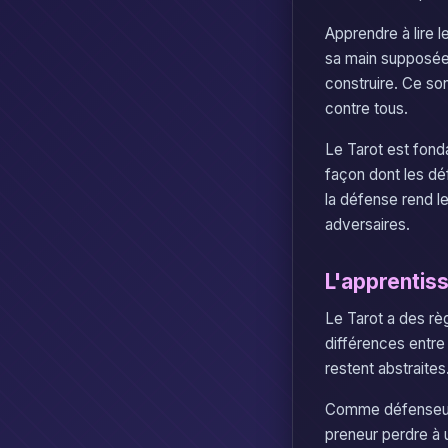
Apprendre à lire 
sa main supposée
construire. Ce so
contre tous.
Le Tarot est fond
façon dont les dé
la défense rend le
adversaires.
L'apprentiss
Le Tarot a des rè
différences entre 
restent abstraites
Comme défenseur, 
preneur perdre à u